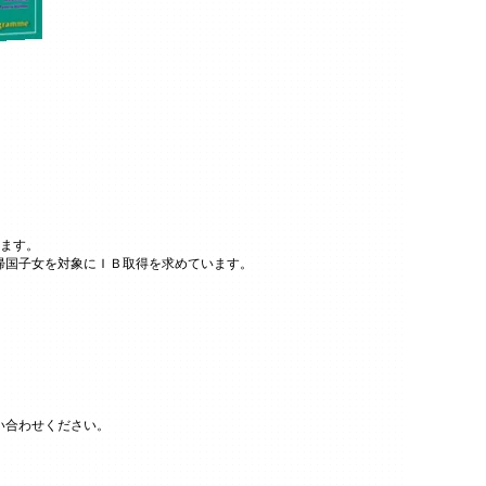
ます。
帰国子女を対象にＩＢ取得を求めています。
い合わせください。