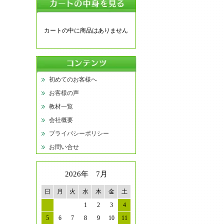
カートの中に商品はありません
初めてのお客様へ
お客様の声
教材一覧
会社概要
プライバシーポリシー
お問い合せ
2026年 7月
日
月
火
水
木
金
土
1
2
3
4
5
6
7
8
9
10
11