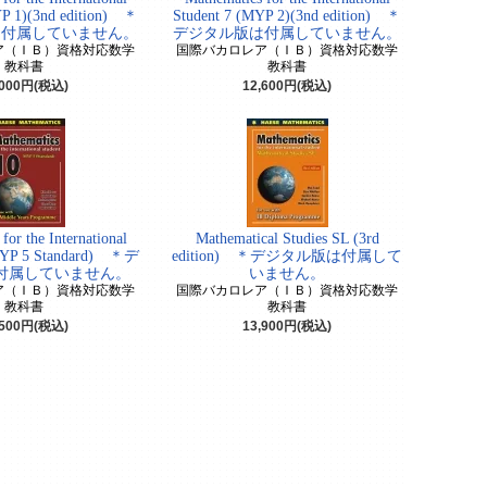
YP 1)(3nd edition) ＊
Student 7 (MYP 2)(3nd edition) ＊
は付属していません。
デジタル版は付属していません。
ア（ＩＢ）資格対応数学
国際バカロレア（ＩＢ）資格対応数学
教科書
教科書
,000円(税込)
12,600円(税込)
for the International
Mathematical Studies SL (3rd
(MYP 5 Standard) ＊デ
edition) ＊デジタル版は付属して
付属していません。
いません。
ア（ＩＢ）資格対応数学
国際バカロレア（ＩＢ）資格対応数学
教科書
教科書
,500円(税込)
13,900円(税込)