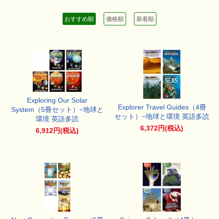
おすすめ順
価格順
新着順
Exploring Our Solar
Explorer Travel Guides（4冊
System（5冊セット）−地球と
セット）−地球と環境 英語多読
環境 英語多読
6,372円(税込)
6,912円(税込)