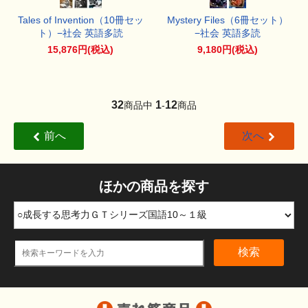
Tales of Invention（10冊セッ
Mystery Files（6冊セット）
ト）−社会 英語多読
−社会 英語多読
15,876円(税込)
9,180円(税込)
32
1
12
商品中
-
商品
前へ
次へ
ほかの商品を探す
検索