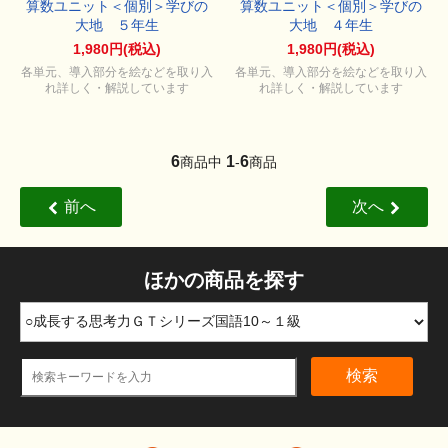
算数ユニット＜個別＞学びの
算数ユニット＜個別＞学びの
大地 ５年生
大地 ４年生
1,980円(税込)
1,980円(税込)
各単元、導入部分を絵などを取り入
各単元、導入部分を絵などを取り入
れ詳しく・解説しています
れ詳しく・解説しています
6
1
6
商品中
-
商品
前へ
次へ
ほかの商品を探す
検索