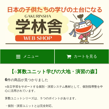
メニュー
カートを見る
【○算数ユニット学びの大地・演習の森】
6
件の商品が見つかりました
○自立学習をサポートする個別・演習システム教材として、個別指導塾を中
心に活用されています。
算数ユニットシリーズは、５つのポイントがあります。
・個別・演習ユニットとは完全対応。