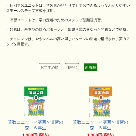
・個別学習ユニットは、学習者がひとりでも学習できるようなわかりやすい
スモールステップ方式を採用。
・演習ユニットは、学力定着のためのステップ型類題演習。
・類題は、基本型の対応パターンと、出題形式の異なった問題などで構成。
・チャレンジは、ややレベルの高い同じパターンの問題で構成され、実力ア
ップを目指す。
おすすめ順
価格順
新着順
算数ユニット＜演習＞演習の
算数ユニット＜演習＞演習の
森 ６年生
森 ５年生
1,980円(税込)
1,980円(税込)