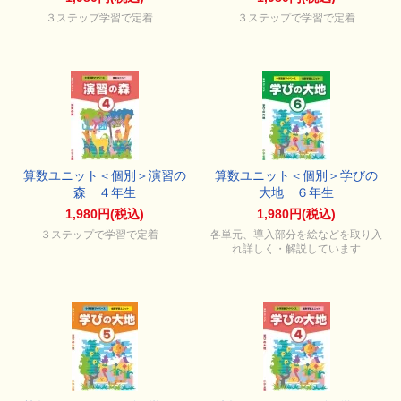
３ステップ学習で定着
３ステップで学習で定着
算数ユニット＜個別＞演習の
算数ユニット＜個別＞学びの
森 ４年生
大地 ６年生
1,980円(税込)
1,980円(税込)
３ステップで学習で定着
各単元、導入部分を絵などを取り入
れ詳しく・解説しています