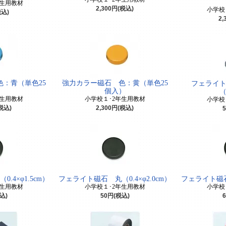
年生用教材
2,300円(税込)
小学校
税込)
2,
：青（単色25
強力カラー磁石 色：黄（単色25
フェライ
）
個入）
（
年生用教材
小学校１･2年生用教材
小学校
(税込)
2,300円(税込)
.4×φ1.5cm）
フェライト磁石 丸（0.4×φ2.0cm）
フェライト磁石 
年生用教材
小学校１･2年生用教材
小学校
込)
50円(税込)