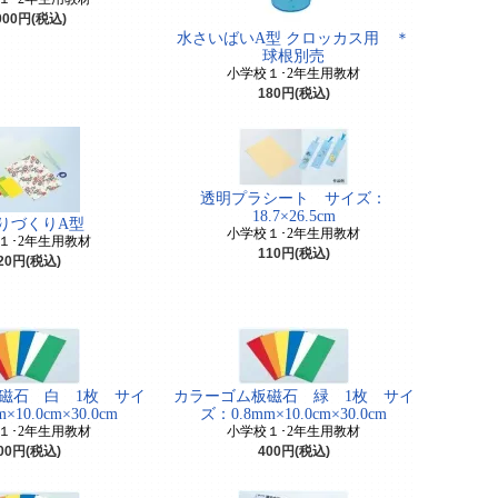
000円(税込)
水さいばいA型 クロッカス用 ＊
球根別売
小学校１･2年生用教材
180円(税込)
透明プラシート サイズ：
18.7×26.5cm
りづくりA型
小学校１･2年生用教材
１･2年生用教材
110円(税込)
20円(税込)
磁石 白 1枚 サイ
カラーゴム板磁石 緑 1枚 サイ
×10.0cm×30.0cm
ズ：0.8mm×10.0cm×30.0cm
１･2年生用教材
小学校１･2年生用教材
00円(税込)
400円(税込)