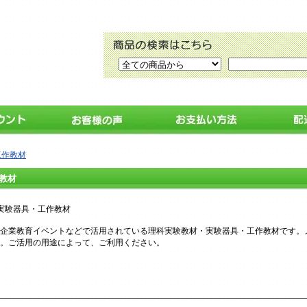
工作教材
教材
実験器具・工作教材
企業教育イベントなどで活用されている理科実験教材・実験器具・工作教材です。
。ご活用の用途によって、ご利用ください。