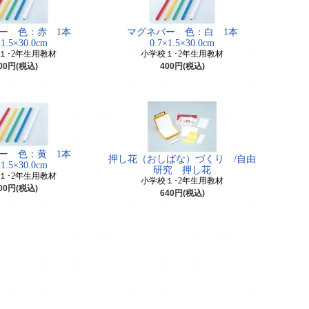
ー 色：赤 1本
マグネバー 色：白 1本
×1.5×30.0cm
0.7×1.5×30.0cm
１･2年生用教材
小学校１･2年生用教材
00円(税込)
400円(税込)
ー 色：黄 1本
押し花（おしばな）づくり /自由
×1.5×30.0cm
研究 押し花
１･2年生用教材
小学校１･2年生用教材
00円(税込)
640円(税込)