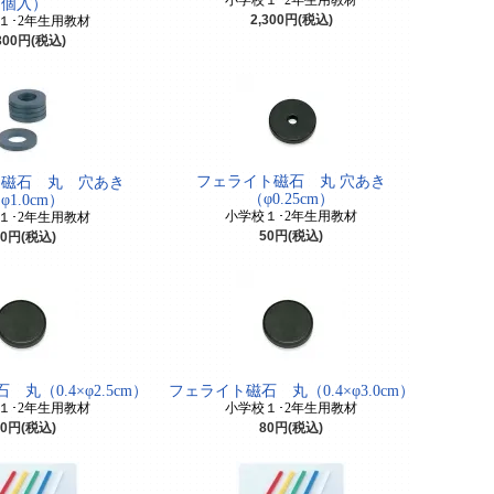
小学校１･2年生用教材
個入）
2,300円(税込)
１･2年生用教材
300円(税込)
フェライト磁石 丸 穴あき
ト磁石 丸 穴あき
（φ0.25cm）
φ1.0cm）
小学校１･2年生用教材
１･2年生用教材
50円(税込)
50円(税込)
丸（0.4×φ2.5cm）
フェライト磁石 丸（0.4×φ3.0cm）
１･2年生用教材
小学校１･2年生用教材
60円(税込)
80円(税込)