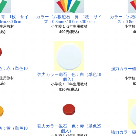
青 1枚 サイ
カラーゴム板磁石 黄 1枚 サイ
カラーゴム板
cm×30.0cm
ズ：0.8mm×10.0cm×30.0cm
ズ：0.8mm
年生用教材
小学校１･2年生用教材
小学校
税込)
400円(税込)
4
：赤（単色10
強力カラー磁
）
強力カラー磁石 色：白（単色10
年生用教材
小学校
個入）
税込)
9
小学校１･2年生用教材
920円(税込)
強力カラー磁石 色：赤（単色25
：黄（単色10
個入）
強力カラー磁
）
小学校１･2年生用教材