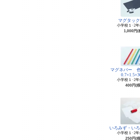
マグタック
小学校１･2
1,000円
マグネバー 色
0.7×1.5×3
小学校１･2
400円(
いろみず・いろ
小学校１･2
250円(