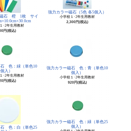
強力カラー磁石（5色 各5個入）
磁石 橙 1枚 サイ
小学校１･2年生用教材
×10.0cm×30.0cm
2,300円(税込)
１･2年生用教材
00円(税込)
石 色：緑（単色10
強力カラー磁石 色：青（単色10
個入）
個入）
１･2年生用教材
小学校１･2年生用教材
20円(税込)
920円(税込)
強力カラー磁石 色：緑（単色25
個入）
石 色：白（単色25