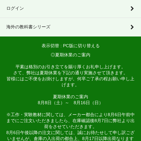
ログイン
海外の教科書シリーズ
表示切替 :
PC版に切り替える
◎夏期休業のご案内
平素は格別のお引き立てを賜り厚くお礼申し上げます。
さて、弊社は夏期休業を下記の通り実施させて頂きます。
皆様にはご不便をお掛けしますが、何卒ご了承の程お願い申し上
げます。
夏期休業のご案内
8月8日（土）～ 8月16日（日）
※工作・実験教材に関しては、メーカー都合により8月6日午前中
までにご注文いただきましたら、在庫確認後8月7日に弊社より出
荷をさせていただきます。
8月6日午後以降の注文に関しては、誠にお待たせして申し訳ござ
いませんが、倉庫の入出荷の都合上、8月17日以降出荷なります