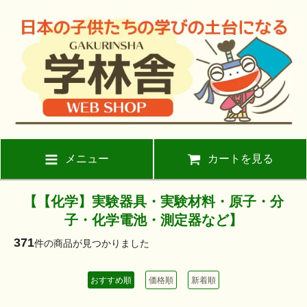
メニュー
カートを見る
【【化学】実験器具・実験材料・原子・分
子・化学電池・測定器など】
371
件の商品が見つかりました
おすすめ順
価格順
新着順