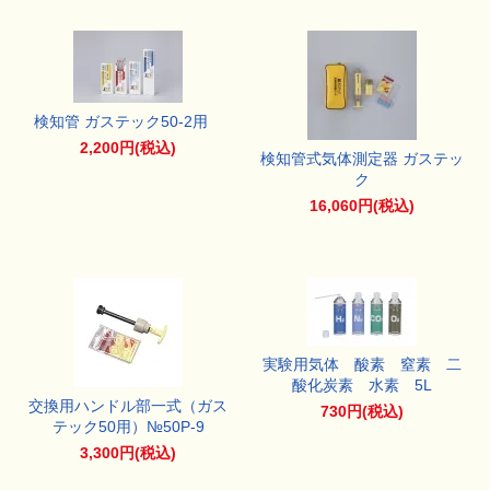
検知管 ガステック50-2用
2,200円(税込)
検知管式気体測定器 ガステッ
ク
16,060円(税込)
実験用気体 酸素 窒素 二
酸化炭素 水素 5L
交換用ハンドル部一式（ガス
730円(税込)
テック50用）№50P-9
3,300円(税込)