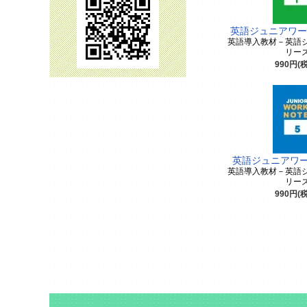
英語ジュニアワー
英語導入教材－英語
リー
990円(
英語ジュニアワー
英語導入教材－英語
リー
990円(