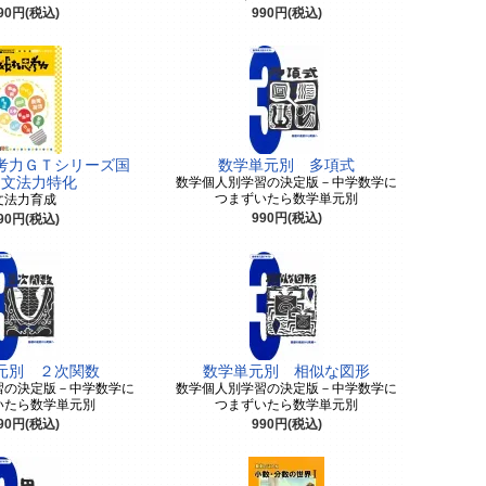
90円(税込)
990円(税込)
考力ＧＴシリーズ国
数学単元別 多項式
 文法力特化
数学個人別学習の決定版－中学数学に
つまずいたら数学単元別
文法力育成
990円(税込)
90円(税込)
元別 ２次関数
数学単元別 相似な図形
習の決定版－中学数学に
数学個人別学習の決定版－中学数学に
いたら数学単元別
つまずいたら数学単元別
90円(税込)
990円(税込)