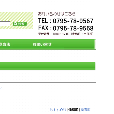
学生
おすすめ順
|
価格順
|
新着順