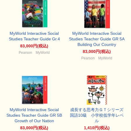
MyWorld Interactive Social
MyWorld Interactive Social
Studies Teacher Guide Gr.4
Studies Teacher Guide GR 5A
Building Our Country
83,000円(税込)
83,000円(税込)
Pearson MyWorld
Pearson MyWorld
MyWorld Interactive Social
成長する思考力ＧＴシリーズ
Studies Teacher Guide GR 5B
国語10級 小学校低学年レベ
Growth of Our Nation
ル
83,000円(税込)
1,410円(税込)