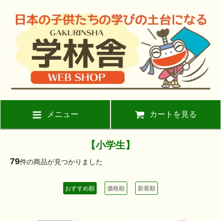
メニュー
カートを見る
【小学生】
79
件の商品が見つかりました
おすすめ順
価格順
新着順