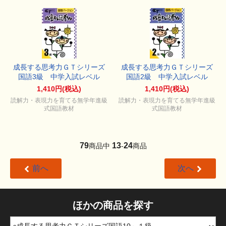
成長する思考力ＧＴシリーズ
成長する思考力ＧＴシリーズ
国語3級 中学入試レベル
国語2級 中学入試レベル
1,410円(税込)
1,410円(税込)
読解力・表現力を育てる無学年進級
読解力・表現力を育てる無学年進級
式国語教材
式国語教材
79
13
24
商品中
-
商品
前へ
次へ
ほかの商品を探す