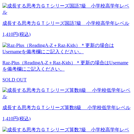
成長する思考力ＧＴシリーズ国語7級 小学校高学年レベル
1,410円(税込)
Raz-Plus（ReadingA-Z＋Raz-Kids）＊更新の場合はUsername
を備考欄にご記入ください。
SOLD OUT
成長する思考力ＧＴシリーズ算数8級 小学校低学年レベル
1,410円(税込)