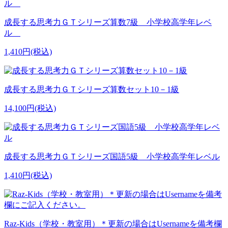
成長する思考力ＧＴシリーズ算数7級 小学校高学年レベ
ル
1,410円(税込)
成長する思考力ＧＴシリーズ算数セット10－1級
14,100円(税込)
成長する思考力ＧＴシリーズ国語5級 小学校高学年レベル
1,410円(税込)
Raz-Kids（学校・教室用）＊更新の場合はUsernameを備考欄