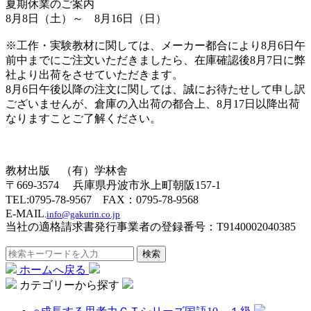
夏期休業のご案内
8月8日（土）～ 8月16日（日）
※工作・実験教材に関しては、メーカー都合により8月6日午
前中までにご注文いただきましたら、在庫確認後8月7日に弊
社より出荷をさせていただきます。
8月6日午後以降の注文に関しては、誠にお待たせして申し訳
ございませんが、倉庫の入出荷の都合上、8月17日以降出荷
なりますことご了解ください。
教材出版 （有）学林舎
〒669-3574 兵庫県丹波市氷上町朝阪157-1
TEL:0795-78-9567 FAX：0795-78-9568
E-MAIL
.
info@gakurin.co.jp
当社の適格請求書発行事業者の登録番号：T9140002040385
検索
ホームへ戻る
カテゴリーから探す