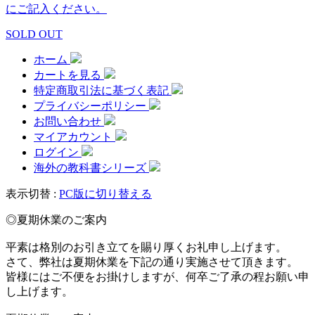
にご記入ください。
SOLD OUT
ホーム
カートを見る
特定商取引法に基づく表記
プライバシーポリシー
お問い合わせ
マイアカウント
ログイン
海外の教科書シリーズ
表示切替 :
PC版に切り替える
◎夏期休業のご案内
平素は格別のお引き立てを賜り厚くお礼申し上げます。
さて、弊社は夏期休業を下記の通り実施させて頂きます。
皆様にはご不便をお掛けしますが、何卒ご了承の程お願い申
し上げます。