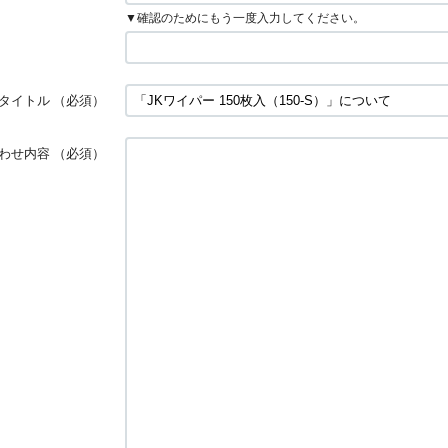
▼確認のためにもう一度入力してください。
タイトル
（必須）
わせ内容
（必須）