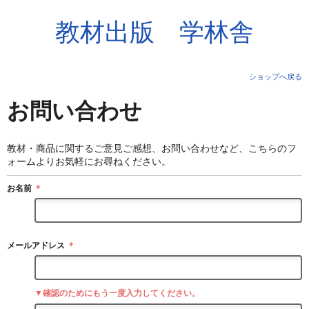
教材出版 学林舎
ショップへ戻る
お問い合わせ
教材・商品に関するご意見ご感想、お問い合わせなど、こちらのフ
ォームよりお気軽にお尋ねください。
お名前
＊
メールアドレス
＊
▼確認のためにもう一度入力してください。