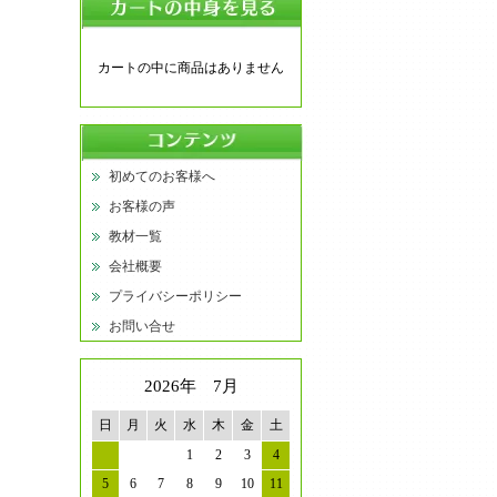
カートの中に商品はありません
初めてのお客様へ
お客様の声
教材一覧
会社概要
プライバシーポリシー
お問い合せ
2026年 7月
日
月
火
水
木
金
土
1
2
3
4
5
6
7
8
9
10
11