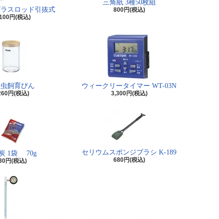
三角紙 3種50枚組
グラスロッド引抜式
800円(税込)
,100円(税込)
ん虫飼育びん
ウィークリータイマー WT-03N
260円(税込)
3,300円(税込)
セリウムスポンジブラシ K-189
炭 1袋 70g
680円(税込)
30円(税込)