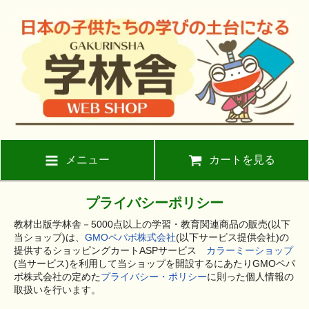
メニュー
カートを見る
プライバシーポリシー
教材出版学林舎－5000点以上の学習・教育関連商品の販売(以下
当ショップ)は、
GMOペパボ株式会社
(以下サービス提供会社)の
提供するショッピングカートASPサービス
カラーミーショップ
(当サービス)を利用して当ショップを開設するにあたりGMOペパ
ボ株式会社の定めた
プライバシー・ポリシー
に則った個人情報の
取扱いを行います。