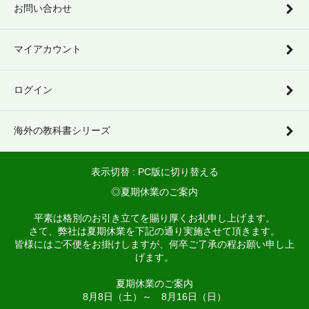
お問い合わせ
マイアカウント
ログイン
海外の教科書シリーズ
表示切替 :
PC版に切り替える
◎夏期休業のご案内
平素は格別のお引き立てを賜り厚くお礼申し上げます。
さて、弊社は夏期休業を下記の通り実施させて頂きます。
皆様にはご不便をお掛けしますが、何卒ご了承の程お願い申し上
げます。
夏期休業のご案内
8月8日（土）～ 8月16日（日）