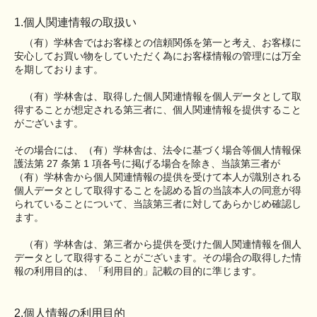
1.個人関連情報の取扱い
（有）学林舎ではお客様との信頼関係を第一と考え、お客様に
安心してお買い物をしていただく為にお客様情報の管理には万全
を期しております。
（有）学林舎は、取得した個人関連情報を個人データとして取
得することが想定される第三者に、個人関連情報を提供すること
がございます。
その場合には、（有）学林舎は、法令に基づく場合等個人情報保
護法第 27 条第 1 項各号に掲げる場合を除き、当該第三者が
（有）学林舎から個人関連情報の提供を受けて本人が識別される
個人データとして取得することを認める旨の当該本人の同意が得
られていることについて、当該第三者に対してあらかじめ確認し
ます。
（有）学林舎は、第三者から提供を受けた個人関連情報を個人
データとして取得することがございます。その場合の取得した情
報の利用目的は、「利用目的」記載の目的に準じます。
2.個人情報の利用目的