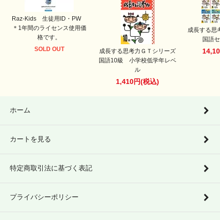
Raz-Kids 生徒用ID・PW
＊1年間のライセンス使用価
成長する思
格です。
国語セ
SOLD OUT
14,1
成長する思考力ＧＴシリーズ
国語10級 小学校低学年レベ
ル
1,410円(税込)
ホーム
カートを見る
特定商取引法に基づく表記
プライバシーポリシー