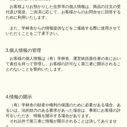
お客様よりお預かりした住所等の個人情報は、商品の注文の受
付及び発送、ご決済に応じて、お客様からのお問合せに回答する
ために利用いたします。
また、学林舎からの情報提供などをご連絡する際に使用させて
いただくことをご了承下さい。
3.個人情報の管理
お客様の個人情報は（有）学林舎、運営統括責任者の名におい
て責任を持って管理し、お客様の許可なく第三者に開示されるこ
とのないことを誓約いたします。
4.情報の開示
（有）学林舎の財産や権利の保護のために必要がある場合、あ
るいは、法的効力のある要求があった場合は、事前にお客様の許
可をいただき、情報を開示する場合があります。
それ以外で第三者に情報が開示されることは決してありませ
ん。