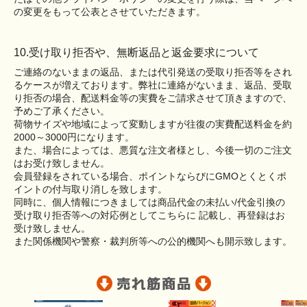
の変更をもって公表とさせていただきます。
10.受け取り拒否や、無断返品と返金要求について
ご連絡のないままの返品、または代引発送の受取り拒否等をされ
るケースが増えております。弊社に連絡がないまま、返品、受取
り拒否の場合、配送料金等の実費をご請求させて頂きますので、
予めご了承ください。
荷物サイズや地域によって変動しますが往復の実費配送料金を約
2000～3000円になります。
また、場合によっては、悪質な注文者様とし、今後一切のご注文
はお受け致しません。
会員登録をされている場合、ポイントならびにGMOとくとくポ
イントの付与取り消しを致します。
同時に、個人情報につきましては商品代金の未払い/代金引換の
受け取り拒否等への対応例としてこちらに 記載し、再登録はお
受け致しません。
また関係機関や警察・裁判所等への公的機関へも開示致します。