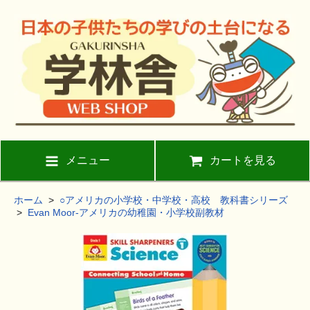
メニュー
カートを見る
ホーム
>
○アメリカの小学校・中学校・高校 教科書シリーズ
>
Evan Moor-アメリカの幼稚園・小学校副教材