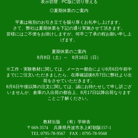
表示切替 :
PC版に切り替える
◎夏期休業のご案内
平素は格別のお引き立てを賜り厚くお礼申し上げます。
さて、弊社は夏期休業を下記の通り実施させて頂きます。
皆様にはご不便をお掛けしますが、何卒ご了承の程お願い申し上
げます。
夏期休業のご案内
8月8日（土）～ 8月16日（日）
※工作・実験教材に関しては、メーカー都合により8月6日午前中
までにご注文いただきましたら、在庫確認後8月7日に弊社より出
荷をさせていただきます。
8月6日午後以降の注文に関しては、誠にお待たせして申し訳ござ
いませんが、倉庫の入出荷の都合上、8月17日以降出荷なります
ことご了解ください。
教材出版 （有）学林舎
〒669-3574 兵庫県丹波市氷上町朝阪157-1
TEL:0795-78-9567 FAX：0795-78-9568