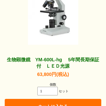
生物顕微鏡 YM-600L-hg 5年間長期保証
付 ＬＥＤ光源
63,800円(税込)
個数
セット