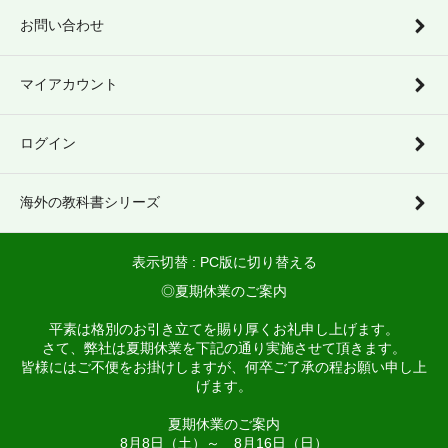
お問い合わせ
マイアカウント
ログイン
海外の教科書シリーズ
表示切替 :
PC版に切り替える
◎夏期休業のご案内
平素は格別のお引き立てを賜り厚くお礼申し上げます。
さて、弊社は夏期休業を下記の通り実施させて頂きます。
皆様にはご不便をお掛けしますが、何卒ご了承の程お願い申し上
げます。
夏期休業のご案内
8月8日（土）～ 8月16日（日）