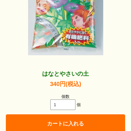
はなとやさいの土
340円(税込)
個数
個
カートに入れる