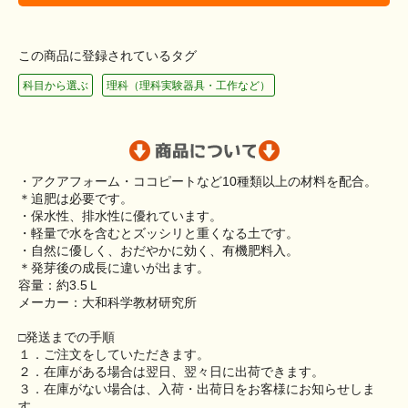
この商品に登録されているタグ
科目から選ぶ
理科（理科実験器具・工作など）
・アクアフォーム・ココピートなど10種類以上の材料を配合。
＊追肥は必要です。
・保水性、排水性に優れています。
・軽量で水を含むとズッシリと重くなる土です。
・自然に優しく、おだやかに効く、有機肥料入。
＊発芽後の成長に違いが出ます。
容量：約3.5Ｌ
メーカー：大和科学教材研究所
□発送までの手順
１．ご注文をしていただきます。
２．在庫がある場合は翌日、翌々日に出荷できます。
３．在庫がない場合は、入荷・出荷日をお客様にお知らせしま
す。