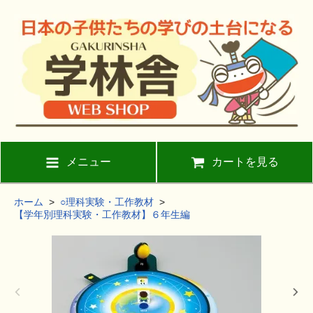
メニュー
カートを見る
ホーム
>
○理科実験・工作教材
>
【学年別理科実験・工作教材】６年生編