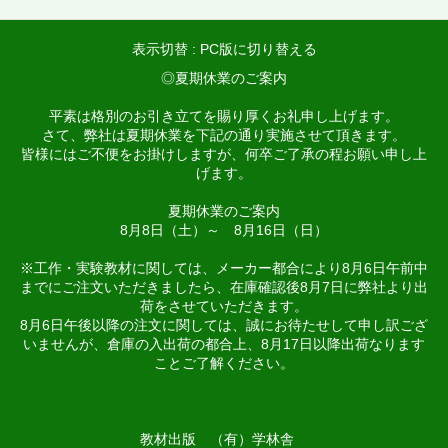
表示切替 :
PC版に切り替える
◎夏期休業のご案内
平素は格別のお引き立てを賜り厚くお礼申し上げます。
さて、弊社は夏期休業を下記の通り実施させて頂きます。
皆様にはご不便をお掛けしますが、何卒ご了承の程お願い申し上
げます。
夏期休業のご案内
8月8日（土）～ 8月16日（日）
※工作・実験教材に関しては、メーカー都合により8月6日午前中
までにご注文いただきましたら、在庫確認後8月7日に弊社より出
荷をさせていただきます。
8月6日午後以降の注文に関しては、誠にお待たせして申し訳ござ
いませんが、倉庫の入出荷の都合上、8月17日以降出荷なります
ことご了解ください。
教材出版 （有）学林舎