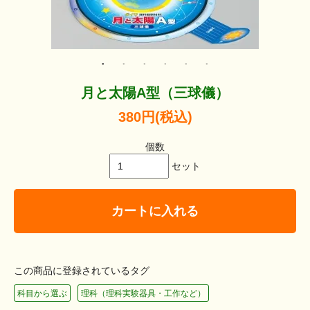
月と太陽A型（三球儀）
380円(税込)
個数
セット
カートに入れる
この商品に登録されているタグ
科目から選ぶ
理科（理科実験器具・工作など）