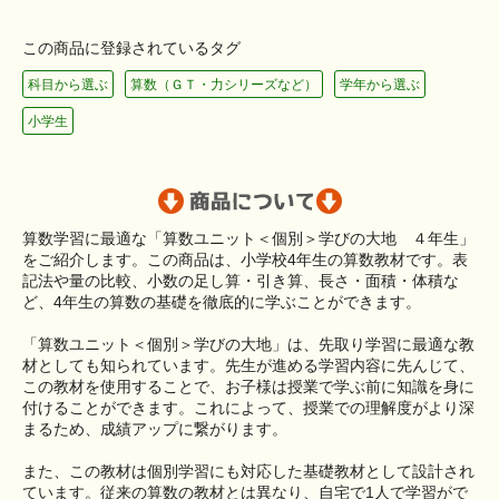
この商品に登録されているタグ
科目から選ぶ
算数（ＧＴ・力シリーズなど）
学年から選ぶ
小学生
算数学習に最適な「算数ユニット＜個別＞学びの大地 ４年生」
をご紹介します。この商品は、小学校4年生の算数教材です。表
記法や量の比較、小数の足し算・引き算、長さ・面積・体積な
ど、4年生の算数の基礎を徹底的に学ぶことができます。
「算数ユニット＜個別＞学びの大地」は、先取り学習に最適な教
材としても知られています。先生が進める学習内容に先んじて、
この教材を使用することで、お子様は授業で学ぶ前に知識を身に
付けることができます。これによって、授業での理解度がより深
まるため、成績アップに繋がります。
また、この教材は個別学習にも対応した基礎教材として設計され
ています。従来の算数の教材とは異なり、自宅で1人で学習がで