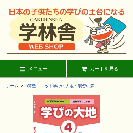
メニュー
カートを見る
ホーム
>
○算数ユニット学びの大地・演習の森