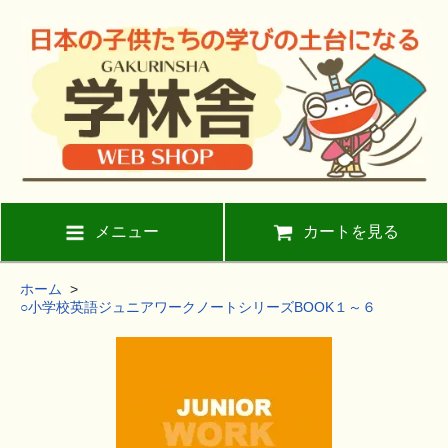
メニュー
カートを見る
ホーム
>
○小学校英語ジュニアワークノートシリーズBOOK１～６