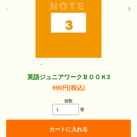
英語ジュニアワークＢＯＯＫ3
990円(税込)
個数
冊
カートに入れる