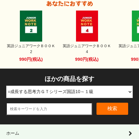
英語ジュニアワークＢＯＯＫ
英語ジュニアワークＢＯＯＫ
英語ジュニ
2
4
990円(税込)
990円(税込)
99
ほかの商品を探す
検索
ホーム