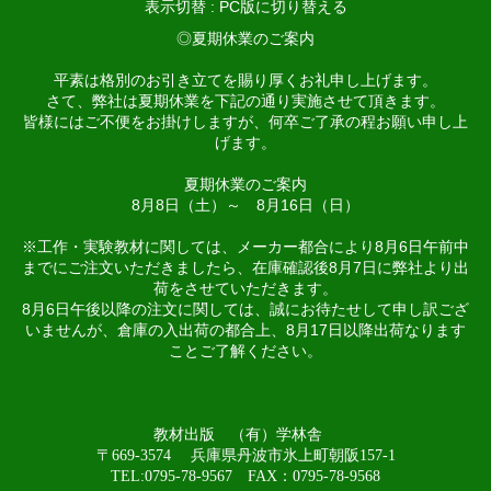
表示切替 :
PC版に切り替える
◎夏期休業のご案内
平素は格別のお引き立てを賜り厚くお礼申し上げます。
さて、弊社は夏期休業を下記の通り実施させて頂きます。
皆様にはご不便をお掛けしますが、何卒ご了承の程お願い申し上
げます。
夏期休業のご案内
8月8日（土）～ 8月16日（日）
※工作・実験教材に関しては、メーカー都合により8月6日午前中
までにご注文いただきましたら、在庫確認後8月7日に弊社より出
荷をさせていただきます。
8月6日午後以降の注文に関しては、誠にお待たせして申し訳ござ
いませんが、倉庫の入出荷の都合上、8月17日以降出荷なります
ことご了解ください。
教材出版 （有）学林舎
〒669-3574 兵庫県丹波市氷上町朝阪157-1
TEL:0795-78-9567 FAX：0795-78-9568