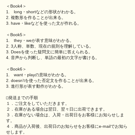
＜Book4＞
1. long・shortなどの形状がわかる。
2. 複数形を作ることが出来る。
3. have・likeなどを使った文が作れる。
＜Book5＞
1. they・weが表す意味がわかる。
2. 3人称、単数、現在の規則を理解している。
3. Doesを使った疑問文に簡単に答えられる。
4. 音声から判断し、単語の最初の文字が書ける。
＜Book6＞
1. want・playの意味がわかる。
2. doesn’tを使った否定文を作ることが出来る。
3. 進行形が表す動作がわかる。
□発送までの手順
１．ご注文をしていただきます。
２．在庫がある場合は翌日、翌々日に出荷できます。
３．在庫がない場合は、入荷・出荷日をお客様にお知らせしま
す。
４．商品が入荷後、出荷日のお知らせをお客様にe-mailでお知ら
せします。