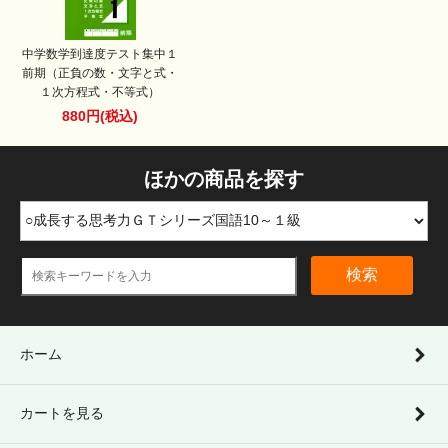
中学数学到達度テスト集中１
前期（正負の数・文字と式・
１次方程式・不等式）
880円(税込)
ほかの商品を探す
検索
ホーム
カートを見る