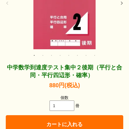
中学数学到達度テスト集中２後期（平行と合
同・平行四辺形・確率）
880円(税込)
個数
冊
カートに入れる