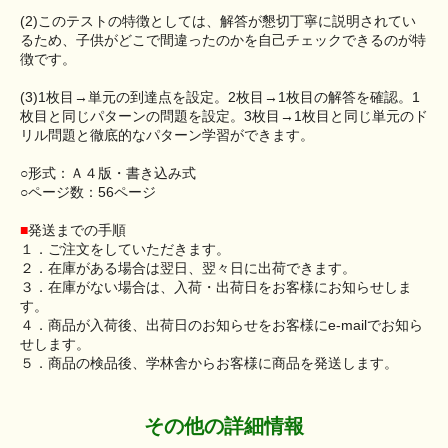
(2)このテストの特徴としては、解答が懇切丁寧に説明されてい
るため、子供がどこで間違ったのかを自己チェックできるのが特
徴です。
(3)1枚目→単元の到達点を設定。2枚目→1枚目の解答を確認。1
枚目と同じパターンの問題を設定。3枚目→1枚目と同じ単元のド
リル問題と徹底的なパターン学習ができます。
○形式：Ａ４版・書き込み式
○ページ数：56ページ
■
発送までの手順
１．ご注文をしていただきます。
２．在庫がある場合は翌日、翌々日に出荷できます。
３．在庫がない場合は、入荷・出荷日をお客様にお知らせしま
す。
４．商品が入荷後、出荷日のお知らせをお客様にe-mailでお知ら
せします。
５．商品の検品後、学林舎からお客様に商品を発送します。
その他の詳細情報