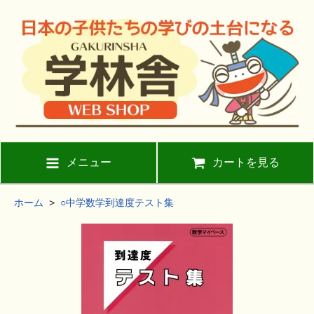
メニュー
カートを見る
ホーム
>
○中学数学到達度テスト集