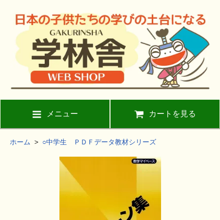
メニュー
カートを見る
ホーム
>
○中学生 ＰＤＦデータ教材シリーズ