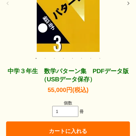
中学３年生 数学パターン集 PDFデータ版
（USBデータ保存）
55,000円(税込)
個数
冊
カートに入れる