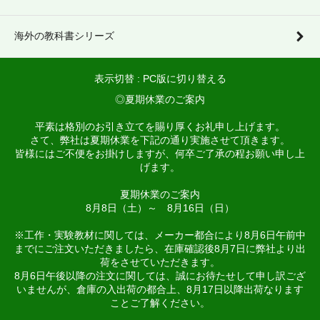
海外の教科書シリーズ
表示切替 :
PC版に切り替える
◎夏期休業のご案内
平素は格別のお引き立てを賜り厚くお礼申し上げます。
さて、弊社は夏期休業を下記の通り実施させて頂きます。
皆様にはご不便をお掛けしますが、何卒ご了承の程お願い申し上
げます。
夏期休業のご案内
8月8日（土）～ 8月16日（日）
※工作・実験教材に関しては、メーカー都合により8月6日午前中
までにご注文いただきましたら、在庫確認後8月7日に弊社より出
荷をさせていただきます。
8月6日午後以降の注文に関しては、誠にお待たせして申し訳ござ
いませんが、倉庫の入出荷の都合上、8月17日以降出荷なります
ことご了解ください。