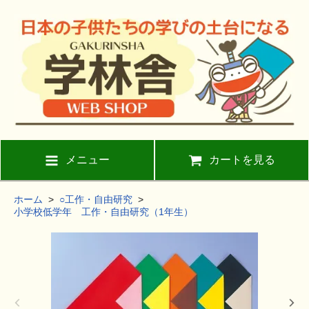
メニュー
カートを見る
ホーム
>
○工作・自由研究
>
小学校低学年 工作・自由研究（1年生）