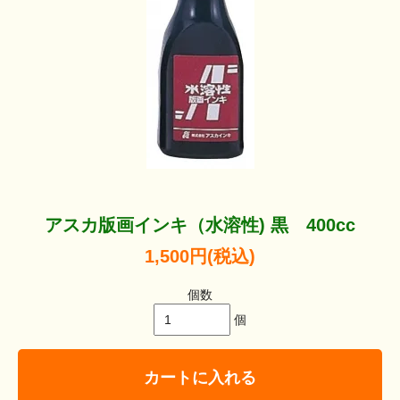
アスカ版画インキ（水溶性) 黒 400cc
1,500円(税込)
個数
個
カートに入れる