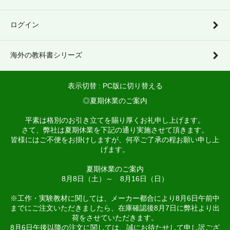
ログイン
海外の教科書シリーズ
表示切替 :
PC版に切り替える
◎夏期休業のご案内
平素は格別のお引き立てを賜り厚くお礼申し上げます。
さて、弊社は夏期休業を下記の通り実施させて頂きます。
皆様にはご不便をお掛けしますが、何卒ご了承の程お願い申し上
げます。
夏期休業のご案内
8月8日（土）～ 8月16日（日）
※工作・実験教材に関しては、メーカー都合により8月6日午前中
までにご注文いただきましたら、在庫確認後8月7日に弊社より出
荷をさせていただきます。
8月6日午後以降の注文に関しては、誠にお待たせして申し訳ござ