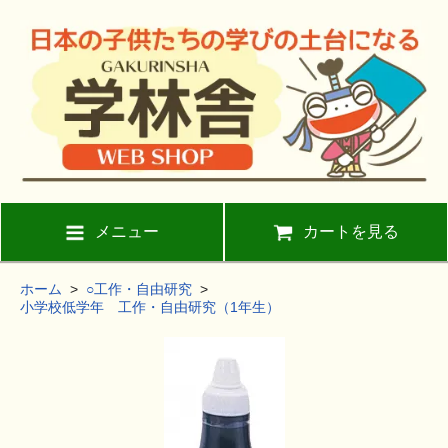
メニュー
カートを見る
ホーム
>
○工作・自由研究
>
小学校低学年 工作・自由研究（1年生）