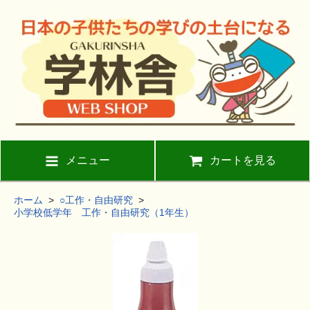
メニュー
カートを見る
ホーム
>
○工作・自由研究
>
小学校低学年 工作・自由研究（1年生）