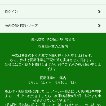
ログイン
海外の教科書シリーズ
表示切替 :
PC版に切り替える
◎夏期休業のご案内
平素は格別のお引き立てを賜り厚くお礼申し上げます。
さて、弊社は夏期休業を下記の通り実施させて頂きます。
皆様にはご不便をお掛けしますが、何卒ご了承の程お願い申し上
げます。
夏期休業のご案内
8月8日（土）～ 8月16日（日）
※工作・実験教材に関しては、メーカー都合により8月6日午前中
までにご注文いただきましたら、在庫確認後8月7日に弊社より出
荷をさせていただきます。
8月6日午後以降の注文に関しては、誠にお待たせして申し訳ござ