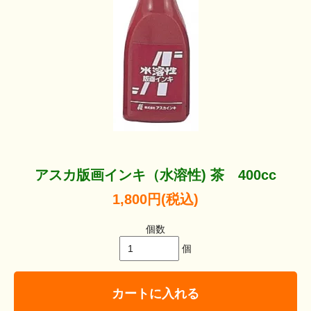
アスカ版画インキ（水溶性) 茶 400cc
1,800円(税込)
個数
個
カートに入れる