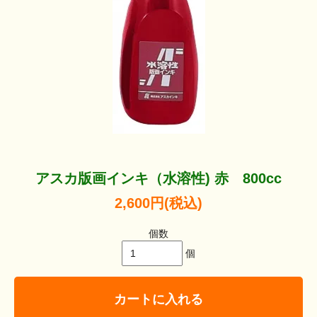
アスカ版画インキ（水溶性) 赤 800cc
2,600円(税込)
個数
個
カートに入れる