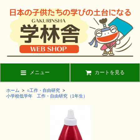
メニュー
カートを見る
ホーム
>
○工作・自由研究
>
小学校低学年 工作・自由研究（1年生）