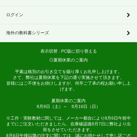
ログイン
海外の教科書シリーズ
表示切替 :
PC版に切り替える
◎夏期休業のご案内
平素は格別のお引き立てを賜り厚くお礼申し上げます。
さて、弊社は夏期休業を下記の通り実施させて頂きます。
皆様にはご不便をお掛けしますが、何卒ご了承の程お願い申し上
げます。
夏期休業のご案内
8月8日（土）～ 8月16日（日）
※工作・実験教材に関しては、メーカー都合により8月6日午前中
までにご注文いただきましたら、在庫確認後8月7日に弊社より出
荷をさせていただきます。
8月6日午後以降の注文に関しては、誠にお待たせして申し訳ござ