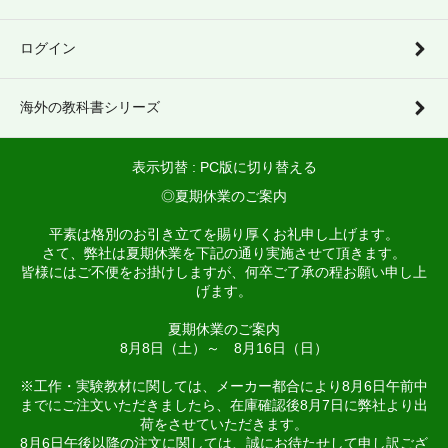
ログイン
海外の教科書シリーズ
表示切替 :
PC版に切り替える
◎夏期休業のご案内
平素は格別のお引き立てを賜り厚くお礼申し上げます。
さて、弊社は夏期休業を下記の通り実施させて頂きます。
皆様にはご不便をお掛けしますが、何卒ご了承の程お願い申し上
げます。
夏期休業のご案内
8月8日（土）～ 8月16日（日）
※工作・実験教材に関しては、メーカー都合により8月6日午前中
までにご注文いただきましたら、在庫確認後8月7日に弊社より出
荷をさせていただきます。
8月6日午後以降の注文に関しては、誠にお待たせして申し訳ござ