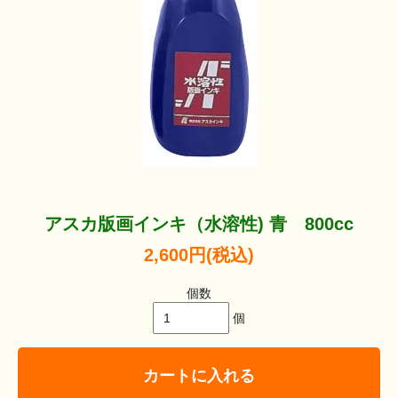
アスカ版画インキ（水溶性) 青 800cc
2,600円(税込)
個数
個
カートに入れる