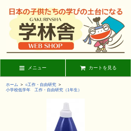
メニュー
カートを見る
ホーム
>
○工作・自由研究
>
小学校低学年 工作・自由研究（1年生）