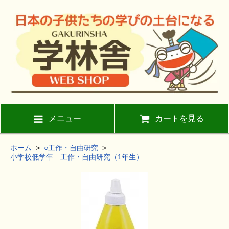
メニュー
カートを見る
ホーム
>
○工作・自由研究
>
小学校低学年 工作・自由研究（1年生）