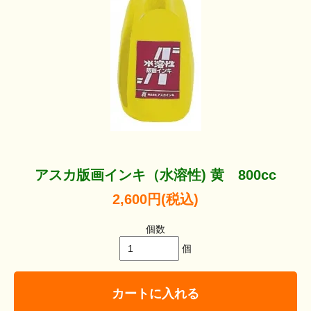
アスカ版画インキ（水溶性) 黄 800cc
2,600円(税込)
個数
個
カートに入れる