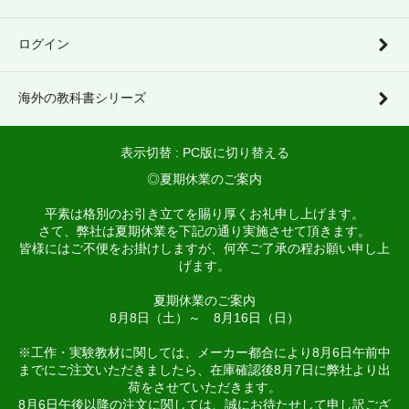
ログイン
海外の教科書シリーズ
表示切替 :
PC版に切り替える
◎夏期休業のご案内
平素は格別のお引き立てを賜り厚くお礼申し上げます。
さて、弊社は夏期休業を下記の通り実施させて頂きます。
皆様にはご不便をお掛けしますが、何卒ご了承の程お願い申し上
げます。
夏期休業のご案内
8月8日（土）～ 8月16日（日）
※工作・実験教材に関しては、メーカー都合により8月6日午前中
までにご注文いただきましたら、在庫確認後8月7日に弊社より出
荷をさせていただきます。
8月6日午後以降の注文に関しては、誠にお待たせして申し訳ござ