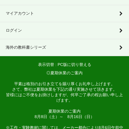
マイアカウント
ログイン
海外の教科書シリーズ
表示切替 :
PC版に切り替える
◎夏期休業のご案内
平素は格別のお引き立てを賜り厚くお礼申し上げます。
さて、弊社は夏期休業を下記の通り実施させて頂きます。
皆様にはご不便をお掛けしますが、何卒ご了承の程お願い申し上
げます。
夏期休業のご案内
8月8日（土）～ 8月16日（日）
※工作・実験教材に関しては、メーカー都合により8月6日午前中