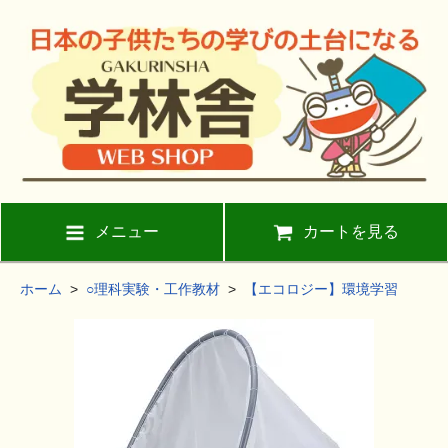
メニュー
カートを見る
ホーム
>
○理科実験・工作教材
>
【エコロジー】環境学習