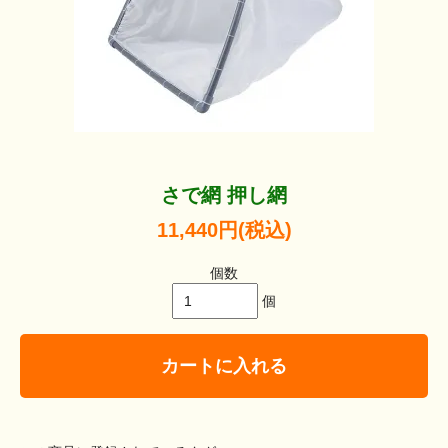
さで網 押し網
11,440円(税込)
個数
個
カートに入れる