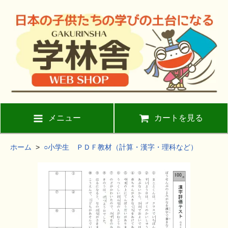
メニュー
カートを見る
ホーム
>
○小学生 ＰＤＦ教材（計算・漢字・理科など）