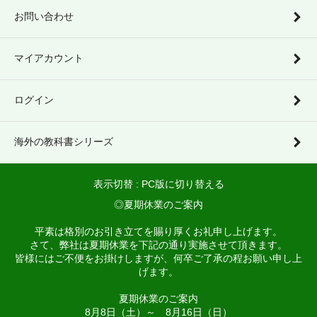
お問い合わせ
マイアカウント
ログイン
海外の教科書シリーズ
表示切替 :
PC版に切り替える
◎夏期休業のご案内
平素は格別のお引き立てを賜り厚くお礼申し上げます。
さて、弊社は夏期休業を下記の通り実施させて頂きます。
皆様にはご不便をお掛けしますが、何卒ご了承の程お願い申し上
げます。
夏期休業のご案内
8月8日（土）～ 8月16日（日）