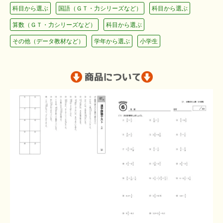
科目から選ぶ
国語（ＧＴ・力シリーズなど）
科目から選ぶ
算数（ＧＴ・力シリーズなど）
科目から選ぶ
その他（データ教材など）
学年から選ぶ
小学生