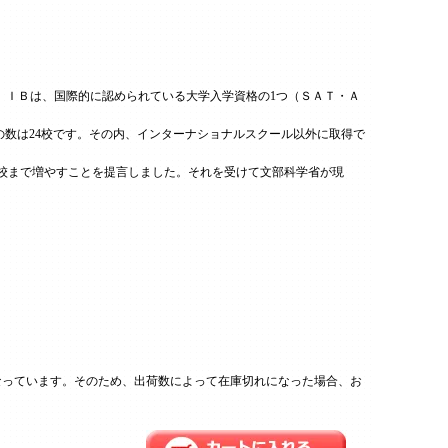
。ＩＢは、国際的に認められている大学入学資格の1つ（ＳＡＴ・Ａ
定校の数は24校です。その内、インターナショナルスクール以外に取得で
0校まで増やすことを提言しました。それを受けて文部科学省が現
なっています。そのため、出荷数によって在庫切れになった場合、お