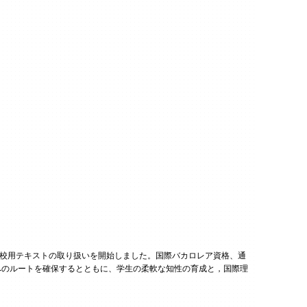
得するための学校用テキストの取り扱いを開始しました。国際バカロレア資格、通
へのルートを確保するとともに、学生の柔軟な知性の育成と，国際理