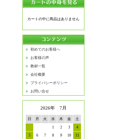
カートの中に商品はありません
初めてのお客様へ
お客様の声
教材一覧
会社概要
プライバシーポリシー
お問い合せ
2026年 7月
日
月
火
水
木
金
土
1
2
3
4
5
6
7
8
9
10
11