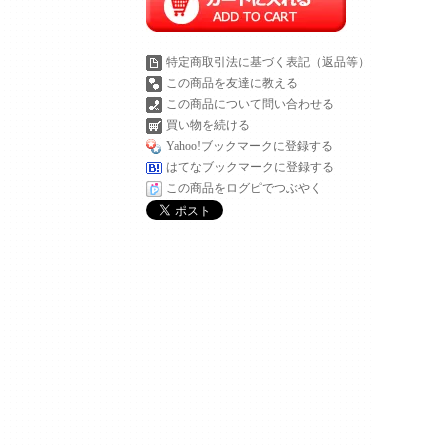
特定商取引法に基づく表記（返品等）
この商品を友達に教える
この商品について問い合わせる
買い物を続ける
Yahoo!ブックマークに登録する
はてなブックマークに登録する
この商品をログピでつぶやく