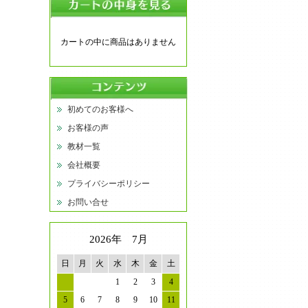
カートの中に商品はありません
初めてのお客様へ
お客様の声
教材一覧
会社概要
プライバシーポリシー
お問い合せ
2026年 7月
日
月
火
水
木
金
土
1
2
3
4
5
6
7
8
9
10
11