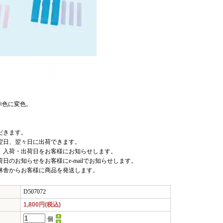
赤色に変色。
だきます。
翌日、翌々日に出荷できます。
、入荷・出荷日をお客様にお知らせします。
日のお知らせをお客様にe-mailでお知らせします。
林舎からお客様に商品を発送します。
D507072
1,800円(税込)
個