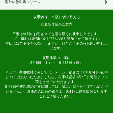
海外の教科書シリーズ
表示切替 :
PC版に切り替える
◎夏期休業のご案内
平素は格別のお引き立てを賜り厚くお礼申し上げます。
さて、弊社は夏期休業を下記の通り実施させて頂きます。
皆様にはご不便をお掛けしますが、何卒ご了承の程お願い申し上
げます。
夏期休業のご案内
8月8日（土）～ 8月16日（日）
※工作・実験教材に関しては、メーカー都合により8月6日午前中
までにご注文いただきましたら、在庫確認後8月7日に弊社より出
荷をさせていただきます。
8月6日午後以降の注文に関しては、誠にお待たせして申し訳ござ
いませんが、倉庫の入出荷の都合上、8月17日以降出荷なります
ことご了解ください。