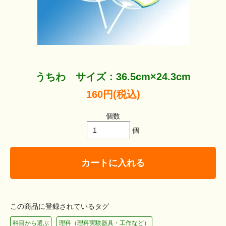
うちわ サイズ：36.5cm×24.3cm
160円(税込)
個数
個
カートに入れる
この商品に登録されているタグ
科目から選ぶ
理科（理科実験器具・工作など）