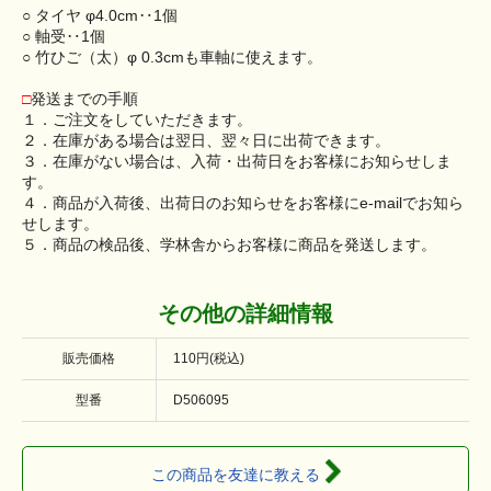
○ タイヤ φ4.0cm‥1個
○ 軸受‥1個
○ 竹ひご（太）φ 0.3cmも車軸に使えます。
□
発送までの手順
１．ご注文をしていただきます。
２．在庫がある場合は翌日、翌々日に出荷できます。
３．在庫がない場合は、入荷・出荷日をお客様にお知らせしま
す。
４．商品が入荷後、出荷日のお知らせをお客様にe-mailでお知ら
せします。
５．商品の検品後、学林舎からお客様に商品を発送します。
その他の詳細情報
販売価格
110円(税込)
型番
D506095
この商品を友達に教える