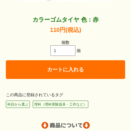
カラーゴムタイヤ 色：赤
110円(税込)
個数
個
カートに入れる
この商品に登録されているタグ
科目から選ぶ
理科（理科実験器具・工作など）