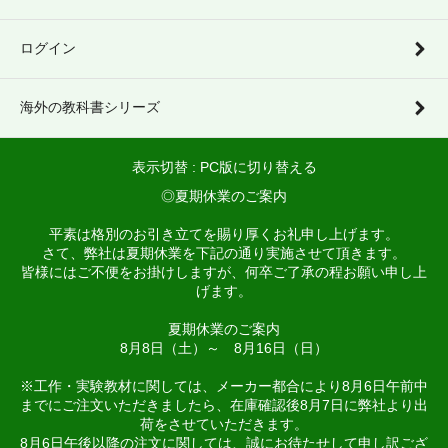
ログイン
海外の教科書シリーズ
表示切替 :
PC版に切り替える
◎夏期休業のご案内
平素は格別のお引き立てを賜り厚くお礼申し上げます。
さて、弊社は夏期休業を下記の通り実施させて頂きます。
皆様にはご不便をお掛けしますが、何卒ご了承の程お願い申し上
げます。
夏期休業のご案内
8月8日（土）～ 8月16日（日）
※工作・実験教材に関しては、メーカー都合により8月6日午前中
までにご注文いただきましたら、在庫確認後8月7日に弊社より出
荷をさせていただきます。
8月6日午後以降の注文に関しては、誠にお待たせして申し訳ござ