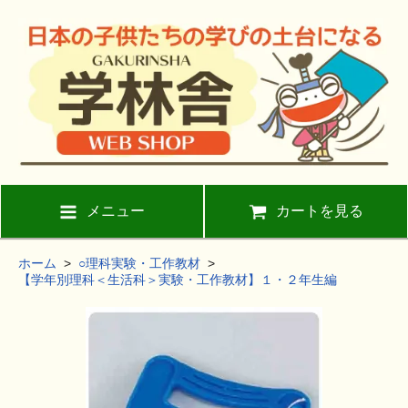
メニュー
カートを見る
ホーム
>
○理科実験・工作教材
>
【学年別理科＜生活科＞実験・工作教材】１・２年生編