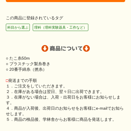
この商品に登録されているタグ
科目から選ぶ
理科（理科実験器具・工作など）
○ たこ糸50m
○ プラスチック製糸巻き
○ 20番手綿糸（撚糸）
□
発送までの手順
１．ご注文をしていただきます。
２．在庫がある場合は翌日、翌々日に出荷できます。
３．在庫がない場合は、入荷・出荷日をお客様にお知らせしま
す。
４．商品が入荷後、出荷日のお知らせをお客様にe-mailでお知ら
せします。
５．商品の検品後、学林舎からお客様に商品を発送します。