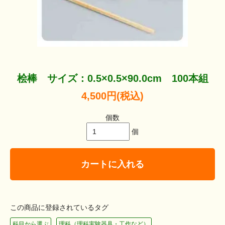
桧棒 サイズ：0.5×0.5×90.0cm 100本組
4,500円(税込)
個数
個
カートに入れる
この商品に登録されているタグ
科目から選ぶ
理科（理科実験器具・工作など）