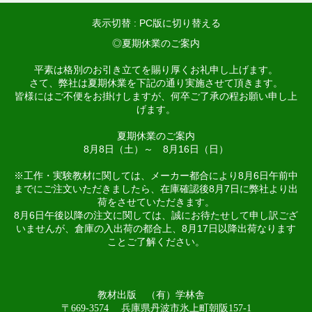
表示切替 :
PC版に切り替える
◎夏期休業のご案内
平素は格別のお引き立てを賜り厚くお礼申し上げます。
さて、弊社は夏期休業を下記の通り実施させて頂きます。
皆様にはご不便をお掛けしますが、何卒ご了承の程お願い申し上
げます。
夏期休業のご案内
8月8日（土）～ 8月16日（日）
※工作・実験教材に関しては、メーカー都合により8月6日午前中
までにご注文いただきましたら、在庫確認後8月7日に弊社より出
荷をさせていただきます。
8月6日午後以降の注文に関しては、誠にお待たせして申し訳ござ
いませんが、倉庫の入出荷の都合上、8月17日以降出荷なります
ことご了解ください。
教材出版 （有）学林舎
〒669-3574 兵庫県丹波市氷上町朝阪157-1