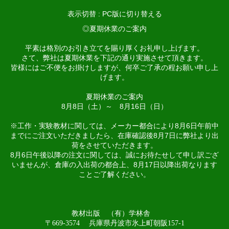
表示切替 :
PC版に切り替える
◎夏期休業のご案内
平素は格別のお引き立てを賜り厚くお礼申し上げます。
さて、弊社は夏期休業を下記の通り実施させて頂きます。
皆様にはご不便をお掛けしますが、何卒ご了承の程お願い申し上
げます。
夏期休業のご案内
8月8日（土）～ 8月16日（日）
※工作・実験教材に関しては、メーカー都合により8月6日午前中
までにご注文いただきましたら、在庫確認後8月7日に弊社より出
荷をさせていただきます。
8月6日午後以降の注文に関しては、誠にお待たせして申し訳ござ
いませんが、倉庫の入出荷の都合上、8月17日以降出荷なります
ことご了解ください。
教材出版 （有）学林舎
〒669-3574 兵庫県丹波市氷上町朝阪157-1