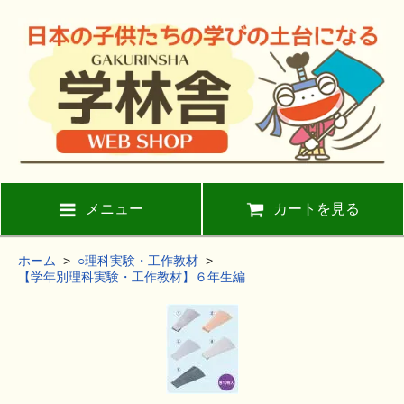
メニュー
カートを見る
ホーム
>
○理科実験・工作教材
>
【学年別理科実験・工作教材】６年生編