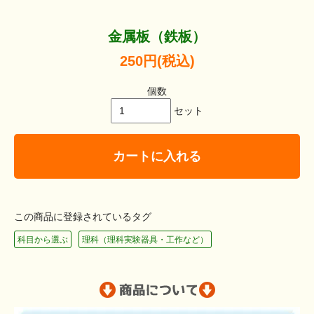
金属板（鉄板）
250円(税込)
個数
セット
カートに入れる
この商品に登録されているタグ
科目から選ぶ
理科（理科実験器具・工作など）