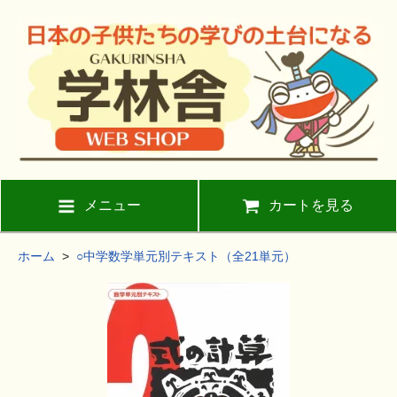
メニュー
カートを見る
ホーム
>
○中学数学単元別テキスト（全21単元）