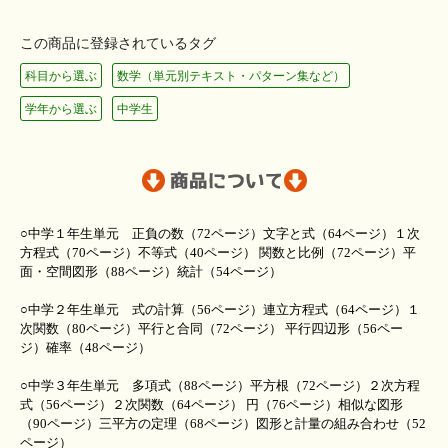
この商品に登録されているタグ
科目から選ぶ
数学（単元別テキスト・パターン集など）
学年から選ぶ
中学生
○中学１年生単元 正負の数（72ページ）文字と式（64ページ）１次
方程式（70ページ）不等式（40ページ） 関数と比例（72ページ）平
面・空間図形（88ページ）統計（54ページ）
○中学２年生単元 式の計算（56ページ）連立方程式（64ページ）１
次関数（80ページ）平行と合同（72ページ） 平行四辺形（56ペー
ジ）確率（48ページ）
○中学３年生単元 多項式（88ページ）平方根（72ページ）２次方程
式（56ページ）２次関数（64ページ） 円（76ページ）相似な図形
（90ページ）三平方の定理（68ページ）図形と計量の組み合わせ（52
ページ）