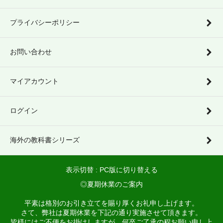
プライバシーポリシー
お問い合わせ
マイアカウント
ログイン
海外の教科書シリーズ
表示切替 :
PC版に切り替える
◎夏期休業のご案内
平素は格別のお引き立てを賜り厚くお礼申し上げます。
さて、弊社は夏期休業を下記の通り実施させて頂きます。
皆様にはご不便をお掛けしますが、何卒ご了承の程お願い申し上