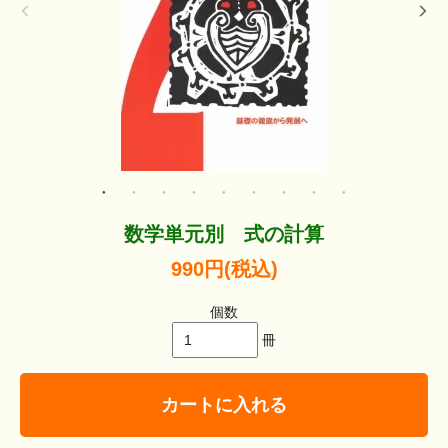
数学単元別 式の計算
990円(税込)
個数
冊
カートに入れる