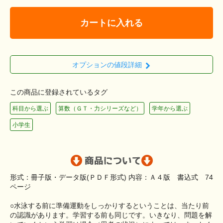
カートに入れる
オプションの値段詳細
この商品に登録されているタグ
科目から選ぶ
算数（ＧＴ・力シリーズなど）
学年から選ぶ
小学生
形式：冊子版・データ版(ＰＤＦ形式) 内容：Ａ４版 書込式 74
ページ
○水泳する前に準備運動をしっかりするということは、当たり前
の認識があります。学習する前も同じです。いきなり、問題を解