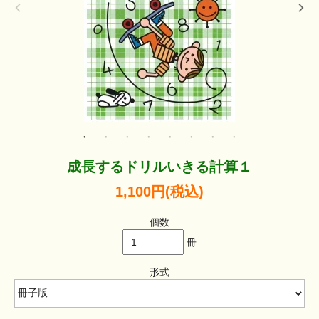
成長するドリルいきる計算１
1,100円(税込)
個数
冊
形式