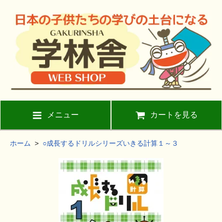
メニュー
カートを見る
ホーム
>
○成長するドリルシリーズいきる計算１～３