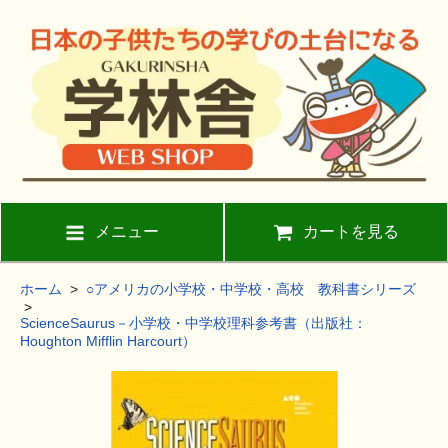
メニュー
カートを見る
ホーム
>
○アメリカの小学校・中学校・高校 教科書シリーズ
>
ScienceSaurus－小学校・中学校理科参考書（出版社：
Houghton Mifflin Harcourt）