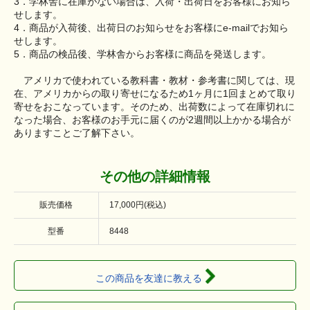
3．学林舎に在庫がない場合は、入荷・出荷日をお客様にお知ら
せします。
4．商品が入荷後、出荷日のお知らせをお客様にe-mailでお知ら
せします。
5．商品の検品後、学林舎からお客様に商品を発送します。
アメリカで使われている教科書・教材・参考書に関しては、現
在、アメリカからの取り寄せになるため1ヶ月に1回まとめて取り
寄せをおこなっています。そのため、出荷数によって在庫切れに
なった場合、お客様のお手元に届くのが2週間以上かかる場合が
ありますことご了解下さい。
その他の詳細情報
販売価格
17,000円(税込)
型番
8448
この商品を友達に教える