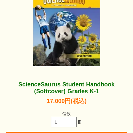
ScienceSaurus Student Handbook
(Softcover) Grades K-1
17,000円(税込)
個数
冊