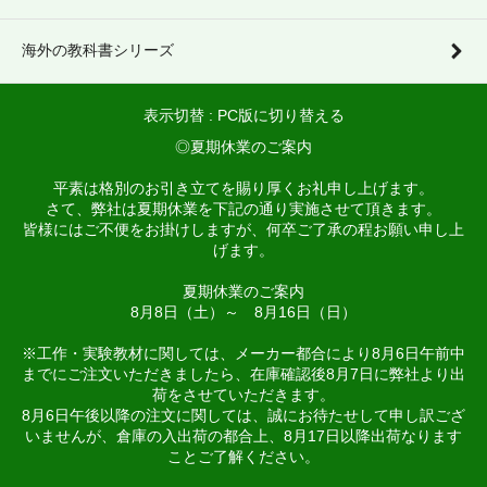
海外の教科書シリーズ
表示切替 :
PC版に切り替える
◎夏期休業のご案内
平素は格別のお引き立てを賜り厚くお礼申し上げます。
さて、弊社は夏期休業を下記の通り実施させて頂きます。
皆様にはご不便をお掛けしますが、何卒ご了承の程お願い申し上
げます。
夏期休業のご案内
8月8日（土）～ 8月16日（日）
※工作・実験教材に関しては、メーカー都合により8月6日午前中
までにご注文いただきましたら、在庫確認後8月7日に弊社より出
荷をさせていただきます。
8月6日午後以降の注文に関しては、誠にお待たせして申し訳ござ
いませんが、倉庫の入出荷の都合上、8月17日以降出荷なります
ことご了解ください。