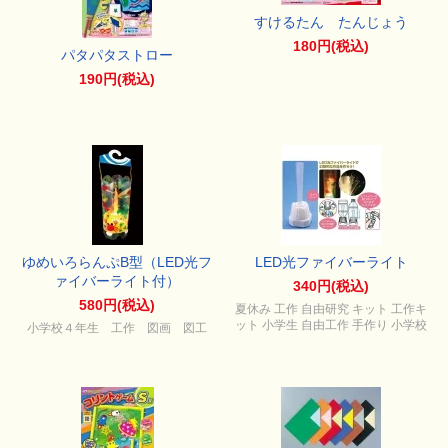
すけるたん たんじょう
180円(税込)
パタパタストロー
190円(税込)
ゆめいろらんぷB型（LED光フ
LED光ファイバーライト
ァイバーライト付）
340円(税込)
580円(税込)
夏休み 工作 自由研究 キット 工作キ
ット 小学生 自由工作 手作り 小学校
小学校４年生 工作 図画 図工