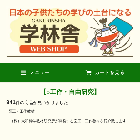
メニュー
カートを見る
【○工作・自由研究】
841
件の商品が見つかりました
○図工・工作教材
（株）大和科学教材研究所が開発する図工・工作教材を紹介致します。