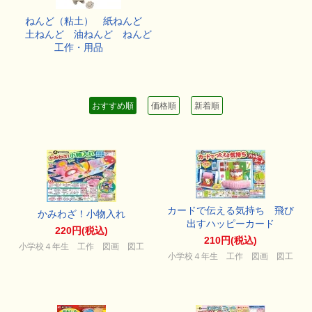
ねんど（粘土） 紙ねんど
土ねんど 油ねんど ねんど
工作・用品
おすすめ順
価格順
新着順
カードで伝える気持ち 飛び
かみわざ！小物入れ
出すハッピーカード
220円(税込)
210円(税込)
小学校４年生 工作 図画 図工
小学校４年生 工作 図画 図工