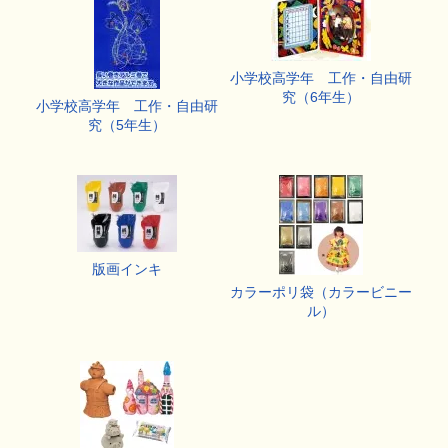
小学校高学年 工作・自由研
究（6年生）
小学校高学年 工作・自由研
究（5年生）
版画インキ
カラーポリ袋（カラービニー
ル）