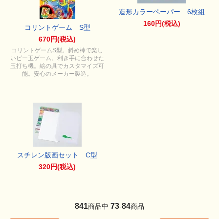
造形カラーペーパー 6枚組
160円(税込)
コリントゲーム S型
670円(税込)
コリントゲームS型。斜め棒で楽し
いビー玉ゲーム。利き手に合わせた
玉打ち機。絵の具でカスタマイズ可
能。安心のメーカー製造。
スチレン版画セット C型
320円(税込)
841
73
84
商品中
-
商品