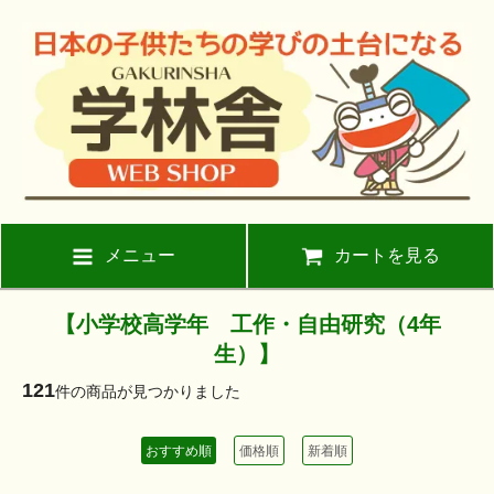
メニュー
カートを見る
【小学校高学年 工作・自由研究（4年
生）】
121
件の商品が見つかりました
おすすめ順
価格順
新着順