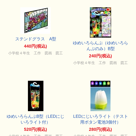
ステンドグラス A型
ゆめいろらんぷ（ゆめいろら
440円(税込)
んぷのみ）B型
小学校４年生 工作 図画 図工
240円(税込)
小学校４年生 工作 図画 図工
ゆめいろらんぷB型（LEDにじ
LEDにじいろライト（テスト
いろライト付）
用ボタン電池3個付）
520円(税込)
280円(税込)