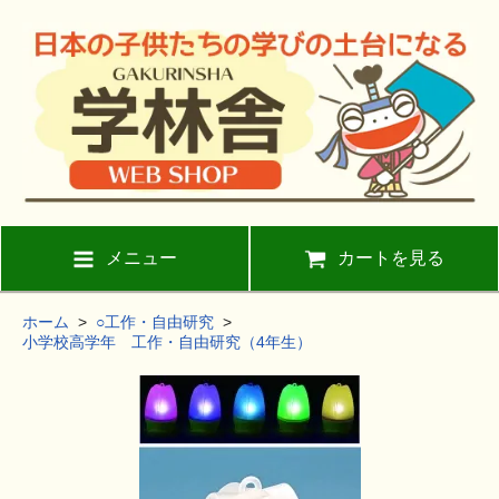
メニュー
カートを見る
ホーム
>
○工作・自由研究
>
小学校高学年 工作・自由研究（4年生）