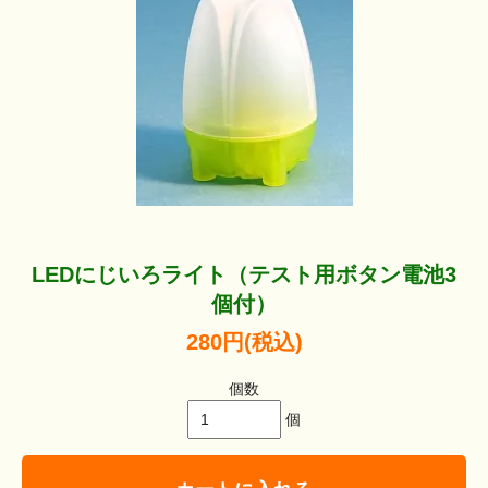
LEDにじいろライト（テスト用ボタン電池3
個付）
280円(税込)
個数
個