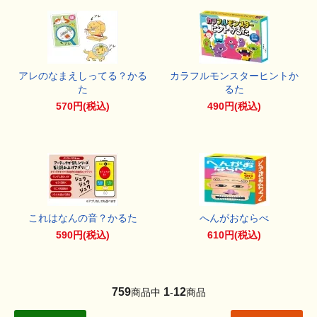
アレのなまえしってる？かる
カラフルモンスターヒントか
た
るた
570円(税込)
490円(税込)
これはなんの音？かるた
へんがおならべ
590円(税込)
610円(税込)
759
1
12
商品中
-
商品