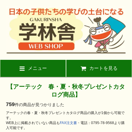
メニュー
カートを見る
【アーテック 春・夏・秋冬プレゼントカタ
ログ商品】
759
件の商品が見つかりました
アーテックの春・夏・秋冬プレゼントカタログ商品の購入が1個から可能で
す。
WEB上に掲載されていない商品も
FAX注文書
・電話：0795-78-9568より購
入可能です。