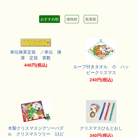
おすすめ順
価格順
新着順
単位換算定規 ／単位 換
算 定規 算数
446円(税込)
ループ付きタオル 小 ハッ
ピークリスマス
240円(税込)
木製クリスマスジグソーパズ
クリスマスひもとおし
ル クリスマスツリー 11ピ
340円(税込)