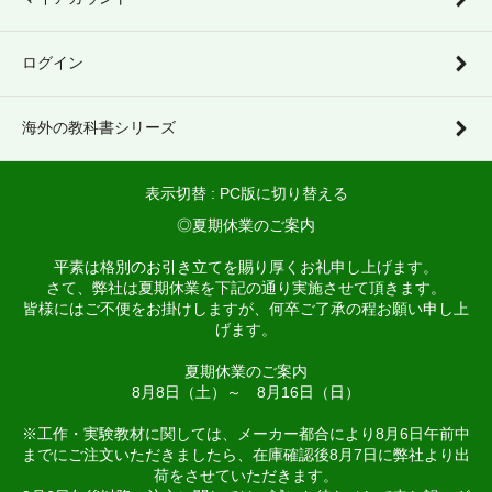
ログイン
海外の教科書シリーズ
表示切替 :
PC版に切り替える
◎夏期休業のご案内
平素は格別のお引き立てを賜り厚くお礼申し上げます。
さて、弊社は夏期休業を下記の通り実施させて頂きます。
皆様にはご不便をお掛けしますが、何卒ご了承の程お願い申し上
げます。
夏期休業のご案内
8月8日（土）～ 8月16日（日）
※工作・実験教材に関しては、メーカー都合により8月6日午前中
までにご注文いただきましたら、在庫確認後8月7日に弊社より出
荷をさせていただきます。