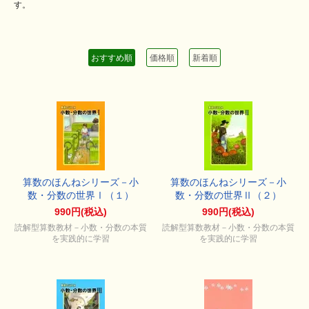
す。
おすすめ順
価格順
新着順
算数のほんねシリーズ－小
算数のほんねシリーズ－小
数・分数の世界Ⅰ（１）
数・分数の世界Ⅱ（２）
990円(税込)
990円(税込)
読解型算数教材－小数・分数の本質
読解型算数教材－小数・分数の本質
を実践的に学習
を実践的に学習