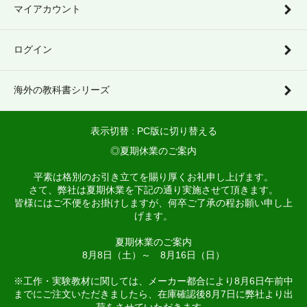
マイアカウント
ログイン
海外の教科書シリーズ
表示切替 :
PC版に切り替える
◎夏期休業のご案内
平素は格別のお引き立てを賜り厚くお礼申し上げます。
さて、弊社は夏期休業を下記の通り実施させて頂きます。
皆様にはご不便をお掛けしますが、何卒ご了承の程お願い申し上
げます。
夏期休業のご案内
8月8日（土）～ 8月16日（日）
※工作・実験教材に関しては、メーカー都合により8月6日午前中
までにご注文いただきましたら、在庫確認後8月7日に弊社より出
荷をさせていただきます。