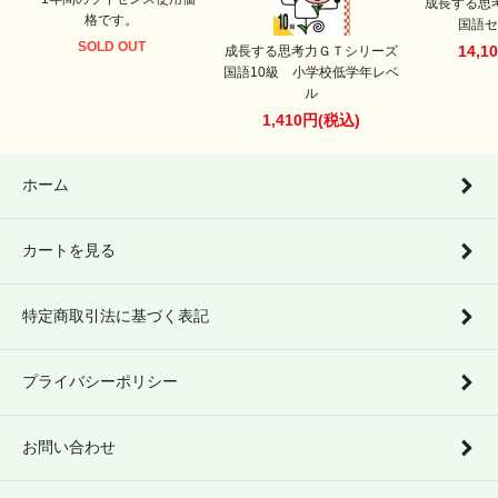
成長する思
格です。
国語セ
SOLD OUT
14,1
成長する思考力ＧＴシリーズ
国語10級 小学校低学年レベ
ル
1,410円(税込)
ホーム
カートを見る
特定商取引法に基づく表記
プライバシーポリシー
お問い合わせ