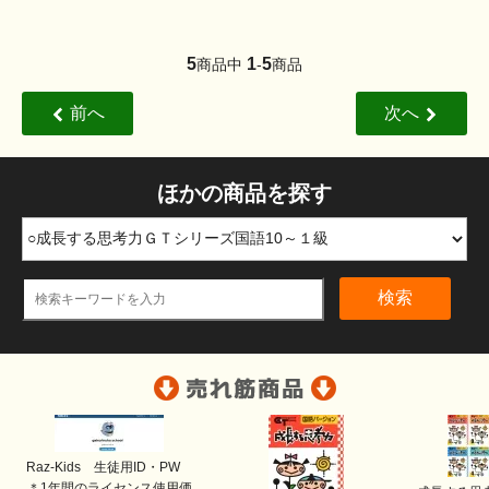
5
1
5
商品中
-
商品
前へ
次へ
ほかの商品を探す
検索
Raz-Kids 生徒用ID・PW
＊1年間のライセンス使用価