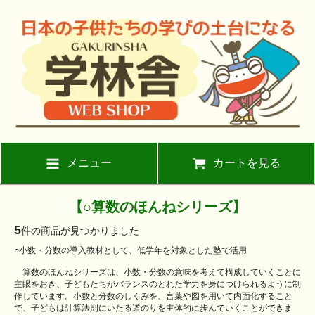
メニュー
カートを見る
【○算数のほんねシリーズ】
5
件の商品が見つかりました
○小数・分数の導入教材として、低学年を対象とした塾で活用
算数のほんねシリーズは、小数・分数の意味を考えて構成していくことに
主眼をおき、子どもたちがバランスのとれた学力を身につけられるように制
作しています。小数と分数のしくみを、言葉や図を用いて内面化すること
で、子どもは計算法則にいたる道のりを主体的に歩んでいくことができま